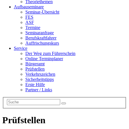
Theoriethemen
Aufbauseminare
Seminar-Übersicht
FES
ASF
Termine
Seminaranfrage
Berufskraftfahrer
Auffrischungskurs
Service
Der Weg zum Führerschein
Online Terminplaner
Bürgeramt
Prüfstellen
Verkehrszeichen
Sicherheitstipps
Erste Hilfe
Partner / Links
Prüfstellen