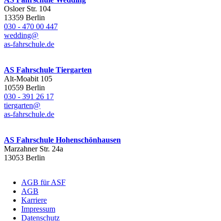
Osloer Str. 104
13359 Berlin
030 - 470 00 447
wedding@
as-fahrschule.de
AS Fahrschule Tiergarten
Alt-Moabit 105
10559 Berlin
030 - 391 26 17
tiergarten@
as-fahrschule.de
AS Fahrschule Hohenschönhausen
Marzahner Str. 24a
13053 Berlin
AGB für ASF
AGB
Karriere
Impressum
Datenschutz