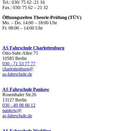
Tel.: 030/ 75 62 -21 16
Fax.: 030/ 75 62 – 21 32
Öffnungszeiten Theorie-Prüfung (TÜV)
Mo. – Do. 14:00 – 18:00 Uhr
Fr. 08:00 – 14:00 Uhr
AS Fahrschule Charlottenburg
Otto-Suhr-Allee 75
10585 Berlin
030 - 71 53 77 77
charlottenburg@
as-fahrschule.de
AS Fahrschule Pankow
Rosenthaler Str.26
13127 Berlin
030 - 49 08 66 12
pankow@
as-fahrschule.de
AS Fahrschule Wedding