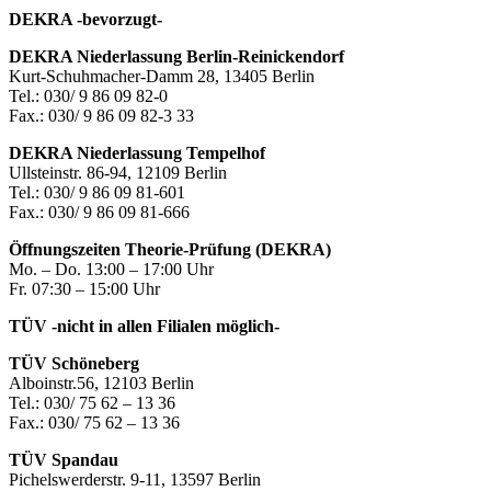
DEKRA -bevorzugt-
DEKRA Niederlassung Berlin-Reinickendorf
Kurt-Schuhmacher-Damm 28, 13405 Berlin
Tel.: 030/ 9 86 09 82-0
Fax.: 030/ 9 86 09 82-3 33
DEKRA Niederlassung Tempelhof
Ullsteinstr. 86-94, 12109 Berlin
Tel.: 030/ 9 86 09 81-601
Fax.: 030/ 9 86 09 81-666
Öffnungszeiten Theorie-Prüfung (DEKRA)
Mo. – Do. 13:00 – 17:00 Uhr
Fr. 07:30 – 15:00 Uhr
TÜV -nicht in allen Filialen möglich-
TÜV Schöneberg
Alboinstr.56, 12103 Berlin
Tel.: 030/ 75 62 – 13 36
Fax.: 030/ 75 62 – 13 36
TÜV Spandau
Pichelswerderstr. 9-11, 13597 Berlin