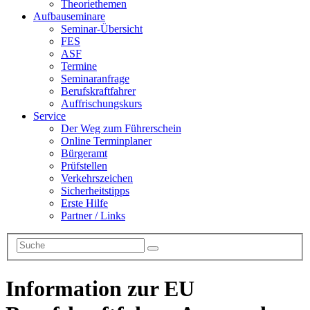
Theoriethemen
Aufbauseminare
Seminar-Übersicht
FES
ASF
Termine
Seminaranfrage
Berufskraftfahrer
Auffrischungskurs
Service
Der Weg zum Führerschein
Online Terminplaner
Bürgeramt
Prüfstellen
Verkehrszeichen
Sicherheitstipps
Erste Hilfe
Partner / Links
Information zur EU