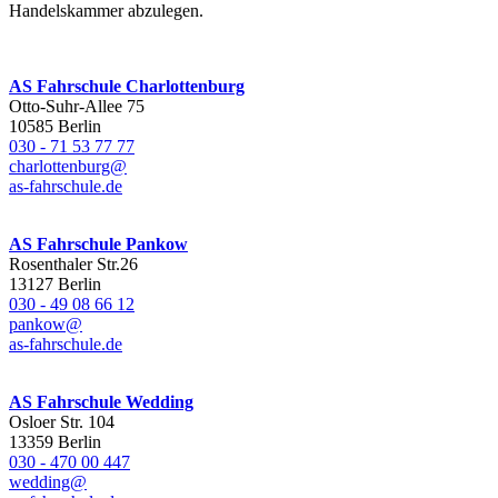
Handelskammer abzulegen.
AS Fahrschule Charlottenburg
Otto-Suhr-Allee 75
10585 Berlin
030 - 71 53 77 77
charlottenburg@
as-fahrschule.de
AS Fahrschule Pankow
Rosenthaler Str.26
13127 Berlin
030 - 49 08 66 12
pankow@
as-fahrschule.de
AS Fahrschule Wedding
Osloer Str. 104
13359 Berlin
030 - 470 00 447
wedding@