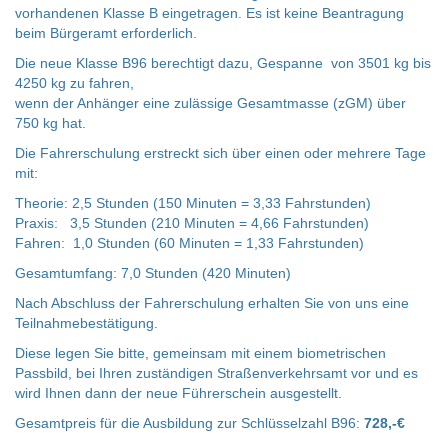
vorhandenen Klasse B eingetragen. Es ist keine Beantragung
beim Bürgeramt erforderlich.
Die neue Klasse B96 berechtigt dazu, Gespanne von 3501 kg bis
4250 kg zu fahren,
wenn der Anhänger eine zulässige Gesamtmasse (zGM) über
750 kg hat.
Die Fahrerschulung erstreckt sich über einen oder mehrere Tage
mit:
Theorie: 2,5 Stunden (150 Minuten = 3,33 Fahrstunden)
Praxis: 3,5 Stunden (210 Minuten = 4,66 Fahrstunden)
Fahren: 1,0 Stunden (60 Minuten = 1,33 Fahrstunden)
Gesamtumfang: 7,0 Stunden (420 Minuten)
Nach Abschluss der Fahrerschulung erhalten Sie von uns eine
Teilnahmebestätigung.
Diese legen Sie bitte, gemeinsam mit einem biometrischen
Passbild, bei Ihren zuständigen Straßenverkehrsamt vor und es
wird Ihnen dann der neue Führerschein ausgestellt.
Gesamtpreis für die Ausbildung zur Schlüsselzahl B96:
728,-€