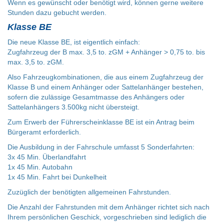
Wenn es gewünscht oder benötigt wird, können gerne weitere
Stunden dazu gebucht werden.
Klasse BE
Die neue Klasse BE, ist eigentlich einfach:
Zugfahrzeug der B max. 3,5 to. zGM + Anhänger > 0,75 to. bis
max. 3,5 to. zGM.
Also Fahrzeugkombinationen, die aus einem Zugfahrzeug der
Klasse B und einem Anhänger oder Sattelanhänger bestehen,
sofern die zulässige Gesamtmasse des Anhängers oder
Sattelanhängers 3.500kg nicht übersteigt.
Zum Erwerb der Führerscheinklasse BE ist ein Antrag beim
Bürgeramt erforderlich.
Die Ausbildung in der Fahrschule umfasst 5 Sonderfahrten:
3x 45 Min. Überlandfahrt
1x 45 Min. Autobahn
1x 45 Min. Fahrt bei Dunkelheit
Zuzüglich der benötigten allgemeinen Fahrstunden.
Die Anzahl der Fahrstunden mit dem Anhänger richtet sich nach
Ihrem persönlichen Geschick, vorgeschrieben sind lediglich die