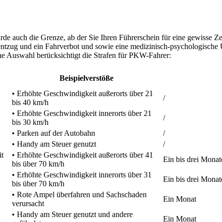
rde auch die Grenze, ab der Sie Ihren Führerschein für eine gewisse Z
entzug und ein Fahrverbot und sowie eine medizinisch-psychologische
ine Auswahl berücksichtigt die Strafen für PKW-Fahrer:
Beispielverstöße
• Erhöhte Geschwindigkeit außerorts über 21
/
bis 40 km/h
• Erhöhte Geschwindigkeit innerorts über 21
/
bis 30 km/h
• Parken auf der Autobahn
/
• Handy am Steuer genutzt
/
t
• Erhöhte Geschwindigkeit außerorts über 41
Ein bis drei Monat
bis über 70 km/h
• Erhöhte Geschwindigkeit innerorts über 31
Ein bis drei Monat
bis über 70 km/h
• Rote Ampel überfahren und Sachschaden
Ein Monat
verursacht
• Handy am Steuer genutzt und andere
Ein Monat