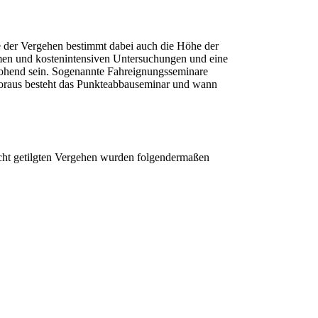
re der Vergehen bestimmt dabei auch die Höhe der
amen und kostenintensiven Untersuchungen und eine
drohend sein. Sogenannte Fahreignungsseminare
woraus besteht das Punkteabbauseminar und wann
icht getilgten Vergehen wurden folgendermaßen