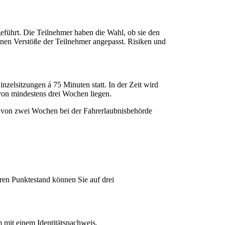
eführt. Die Teilnehmer haben die Wahl, ob sie den
enen Verstöße der Teilnehmer angepasst. Risiken und
zelsitzungen á 75 Minuten statt. In der Zeit wird
von mindestens drei Wochen liegen.
b von zwei Wochen bei der Fahrerlaubnisbehörde
hren Punktestand können Sie auf drei
 mit einem Identitätsnachweis.