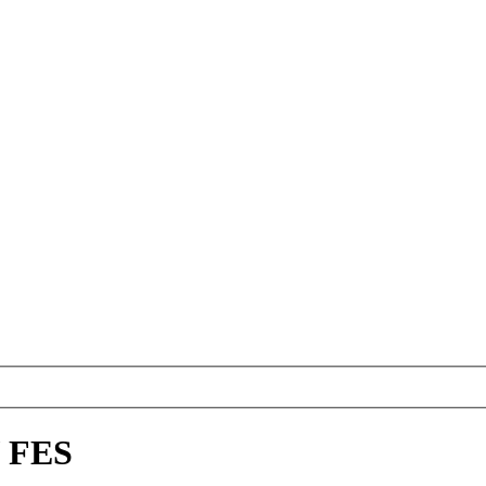
/ FES