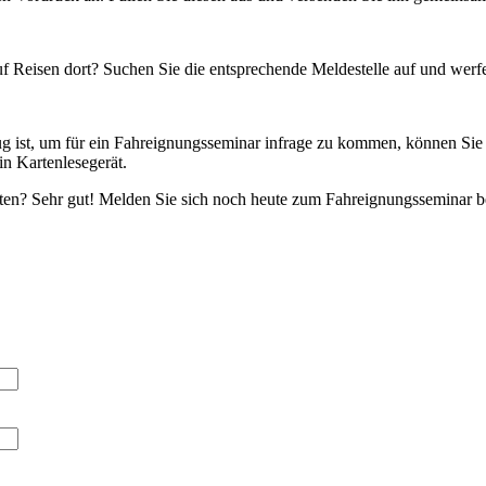
uf Reisen dort? Suchen Sie die entsprechende Meldestelle auf und werfe
 ist, um für ein Fahreignungsseminar infrage zu kommen, können Sie i
n Kartenlesegerät.
nkten? Sehr gut! Melden Sie sich noch heute zum Fahreignungsseminar b