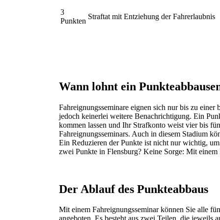
3
Straftat mit Entziehung der Fahrerlaubnis
Punkten
Wann lohnt ein Punkteabbause
Fahreignungsseminare eignen sich nur bis zu einer
jedoch keinerlei weitere Benachrichtigung. Ein Pun
kommen lassen und Ihr Strafkonto weist vier bis fü
Fahreignungsseminars. Auch in diesem Stadium könn
Ein Reduzieren der Punkte ist nicht nur wichtig, um
zwei Punkte in Flensburg? Keine Sorge: Mit einem F
Der Ablauf des Punkteabbaus
Mit einem Fahreignungsseminar können Sie alle f
angeboten. Es besteht aus zwei Teilen, die jeweils 