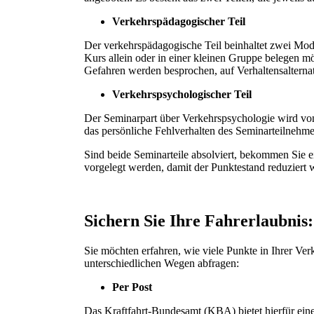
Verkehrspädagogischer Teil
Der verkehrspädagogische Teil beinhaltet zwei Mod
Kurs allein oder in einer kleinen Gruppe belegen m
Gefahren werden besprochen, auf Verhaltensalterna
Verkehrspsychologischer Teil
Der Seminarpart über Verkehrspsychologie wird von 
das persönliche Fehlverhalten des Seminarteilnehme
Sind beide Seminarteile absolviert, bekommen Sie 
vorgelegt werden, damit der Punktestand reduziert w
Sichern Sie Ihre Fahrerlaubnis
Sie möchten erfahren, wie viele Punkte in Ihrer Ver
unterschiedlichen Wegen abfragen:
Per Post
Das Kraftfahrt-Bundesamt (KBA) bietet hierfür eine