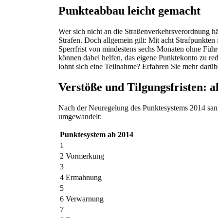
Punkteabbau leicht gemacht
Wer sich nicht an die Straßenverkehrsverordnung hä
Strafen. Doch allgemein gilt: Mit acht Strafpunkt
Sperrfrist von mindestens sechs Monaten ohne Führ
können dabei helfen, das eigene Punktekonto zu r
lohnt sich eine Teilnahme? Erfahren Sie mehr darüb
Verstöße und Tilgungsfristen: 
Nach der Neuregelung des Punktesystems 2014 sanke
umgewandelt:
Punktesystem ab 2014
1
2 Vormerkung
3
4 Ermahnung
5
6 Verwarnung
7