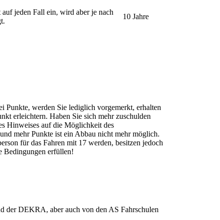
t auf jeden Fall ein, wird aber je nach
10 Jahre
t.
 Punkte, werden Sie lediglich vorgemerkt, erhalten
unkt erleichtern. Haben Sie sich mehr zuschulden
es Hinweises auf die Möglichkeit des
und mehr Punkte ist ein Abbau nicht mehr möglich.
person für das Fahren mit 17 werden, besitzen jedoch
e Bedingungen erfüllen!
und der DEKRA, aber auch von den AS Fahrschulen