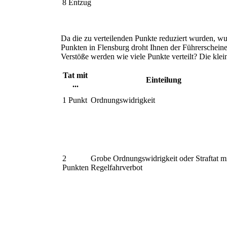
8 Entzug
Da die zu verteilenden Punkte reduziert wurden, wu
Punkten in Flensburg droht Ihnen der Führerschein
Verstöße werden wie viele Punkte verteilt? Die kle
Tat mit
Einteilung
...
1 Punkt
Ordnungswidrigkeit
2
Grobe Ordnungswidrigkeit oder Straftat mi
Punkten
Regelfahrverbot