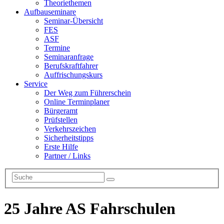
Theoriethemen
Aufbauseminare
Seminar-Übersicht
FES
ASF
Termine
Seminaranfrage
Berufskraftfahrer
Auffrischungskurs
Service
Der Weg zum Führerschein
Online Terminplaner
Bürgeramt
Prüfstellen
Verkehrszeichen
Sicherheitstipps
Erste Hilfe
Partner / Links
25 Jahre AS Fahrschulen