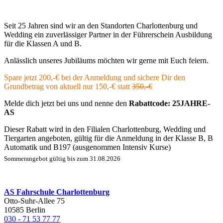
Seit 25 Jahren sind wir an den Standorten Charlottenburg und
Wedding ein zuverlässiger Partner in der Führerschein Ausbildung
für die Klassen A und B.
Anlässlich unseres Jubiläums möchten wir gerne mit Euch feiern.
Spare jetzt 200,-€ bei der Anmeldung und sichere Dir den
Grundbetrag von aktuell nur 150,-€ statt
350,-€
Melde dich jetzt bei uns und nenne den
Rabattcode:
25JAHRE-
AS
Dieser Rabatt wird in den Filialen Charlottenburg, Wedding und
Tiergarten angeboten, gültig für die Anmeldung in der Klasse B, B
Automatik und B197 (ausgenommen Intensiv Kurse)
Sommerangebot gültig bis zum 31.08.2026
AS Fahrschule Charlottenburg
Otto-Suhr-Allee 75
10585 Berlin
030 - 71 53 77 77